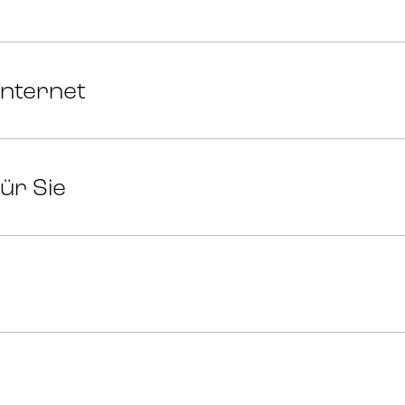
Internet
ür Sie