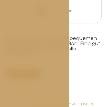
180x200 cm
Doppelzimmer mit einem bequemen
Kingsize-Bett und einem Bad. Eine gut
gefüllte Minibar ist ebenfalls
vorhanden.
Jetzt buchen
ALLES, WAS SIE IN EINEM ECONOMY PLUS FINDEN