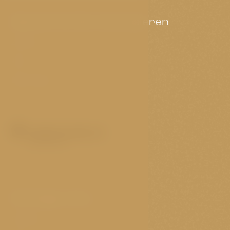
Das könnte Sie interessieren
Zimmer
FAQ
Reise-Tipps
Wichtige Links
Cookies