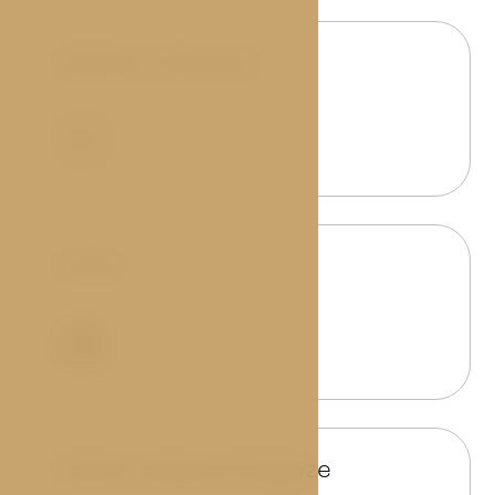
Velikost místnosti
m2
23
Hosté
2
Postel velikosti Kingsize