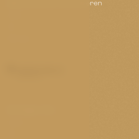
Das könnte Sie interessieren
Zimmer
FAQ
Reise-Tipps
Wichtige Links
Cookies
VOP